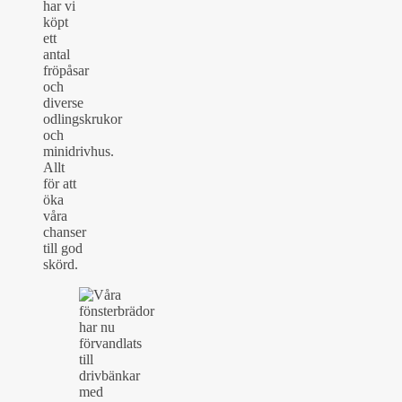
har vi
köpt
ett
antal
fröpåsar
och
diverse
odlingskrukor
och
minidrivhus.
Allt
för att
öka
våra
chanser
till god
skörd.