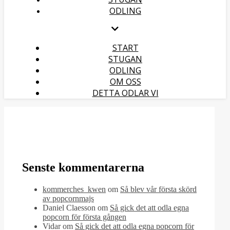
ODLING
START
STUGAN
ODLING
OM OSS
DETTA ODLAR VI
Senste kommentarerna
kommerches_kwen
om
Så blev vår första skörd
av popcornmajs
Daniel Claesson
om
Så gick det att odla egna
popcorn för första gången
Vidar
om
Så gick det att odla egna popcorn för