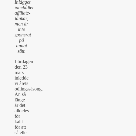
Inlägget
innehåller
affiliate-
länkar,
men är
inte
sponsrat
på
annat
sätt.
Lördagen
den 23
mars
inledde
vi årets
odlingssäsong.
Än så
länge
är det
alldeles
för
kallt
för att
så eller