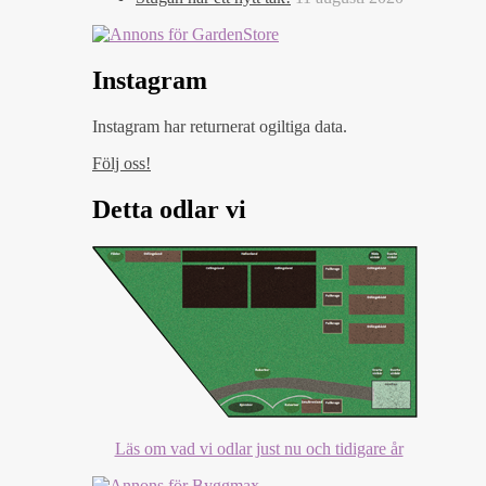
Instagram
Instagram har returnerat ogiltiga data.
Följ oss!
Detta odlar vi
Läs om vad vi odlar just nu och tidigare år