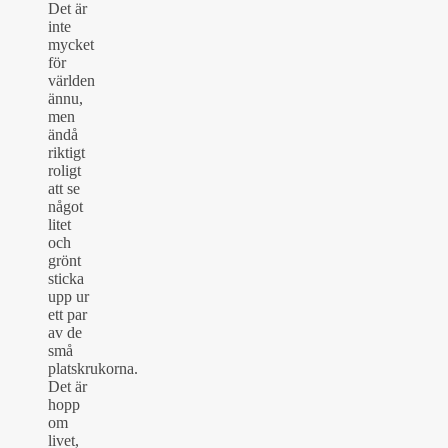
Det är
inte
mycket
för
världen
ännu,
men
ändå
riktigt
roligt
att se
något
litet
och
grönt
sticka
upp ur
ett par
av de
små
platskrukorna.
Det är
hopp
om
livet,