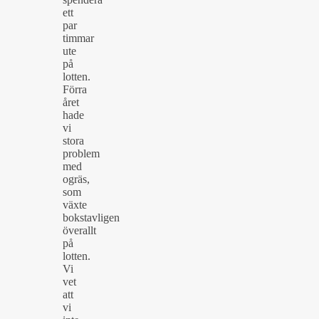
ett
par
timmar
ute
på
lotten.
Förra
året
hade
vi
stora
problem
med
ogräs,
som
växte
bokstavligen
överallt
på
lotten.
Vi
vet
att
vi