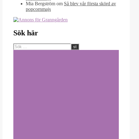
Mia Bergström
om
Så blev vår första skörd av
popcornmajs
Sök här