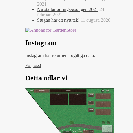
2021
Nu startar odlingssäsongen 2021
24
februari 2021
Stugan har ett nytt tak!
11 augusti 2020
Instagram
Instagram har returnerat ogiltiga data.
Följ oss!
Detta odlar vi