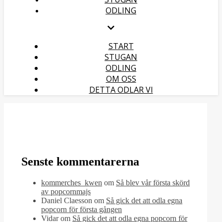
ODLING
START
STUGAN
ODLING
OM OSS
DETTA ODLAR VI
Senste kommentarerna
kommerches_kwen
om
Så blev vår första skörd
av popcornmajs
Daniel Claesson
om
Så gick det att odla egna
popcorn för första gången
Vidar
om
Så gick det att odla egna popcorn för