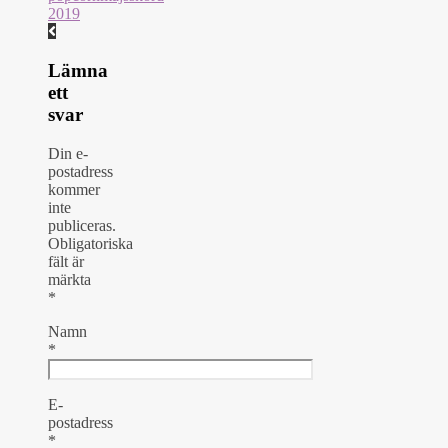
Lämna
ett
svar
Din e-
postadress
kommer
inte
publiceras.
Obligatoriska
fält är
märkta
*
Namn
*
E-
postadress
*