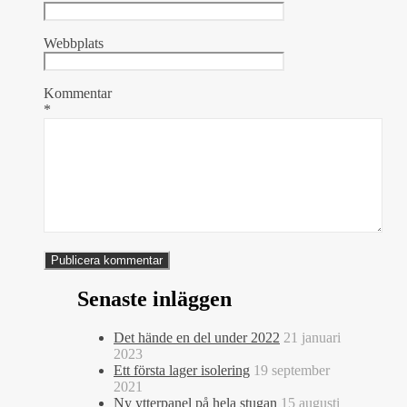
Webbplats
Kommentar
*
Senaste inläggen
Det hände en del under 2022
21 januari
2023
Ett första lager isolering
19 september
2021
Ny ytterpanel på hela stugan
15 augusti