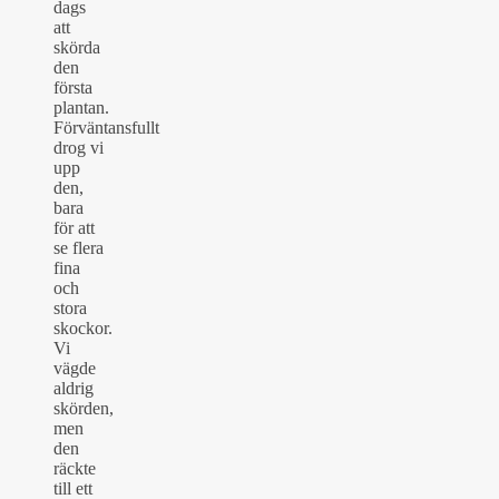
dags
att
skörda
den
första
plantan.
Förväntansfullt
drog vi
upp
den,
bara
för att
se flera
fina
och
stora
skockor.
Vi
vägde
aldrig
skörden,
men
den
räckte
till ett