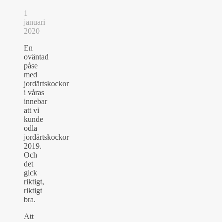
1
januari
2020
En
oväntad
påse
med
jordärtskockor
i våras
innebar
att vi
kunde
odla
jordärtskockor
2019.
Och
det
gick
riktigt,
riktigt
bra.
Att