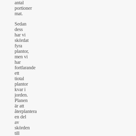
antal
portioner
mat.
Sedan
dess
har vi
skördat
fyra
plantor,
men vi
har
fortfarande
ett
tiotal
plantor
kvar i
jorden.
Planen
är att
återplantera
en del
av
skörden
till